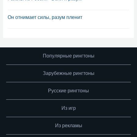
Он отнимает силы, разум пленит
Популярные рингтоны
Зарубежные рингтоны
Русские рингтоны
Из игр
Из рекламы