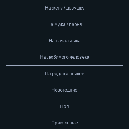
На жену / девушку
На мужа / парня
На начальника
На любимого человека
На родственников
Новогодние
Поп
Прикольные