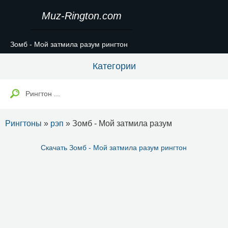
Muz-Rington.com
Зомб - Мой затмила разум рингтон
Категории
Рингтоны
»
рэп
» Зомб - Мой затмила разум
Скачать Зомб - Мой затмила разум рингтон