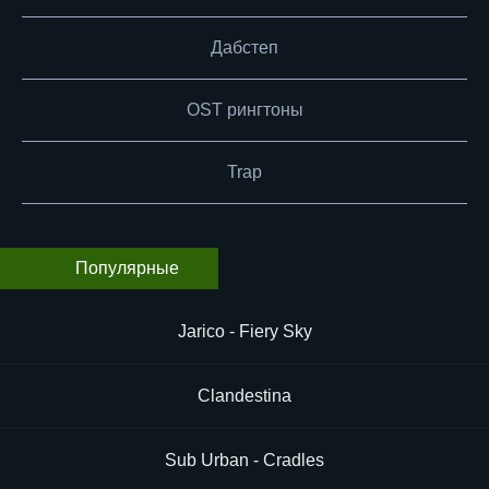
Дабстеп
OST рингтоны
Trap
Популярные
Jarico - Fiery Sky
Clandestina
Sub Urban - Cradles