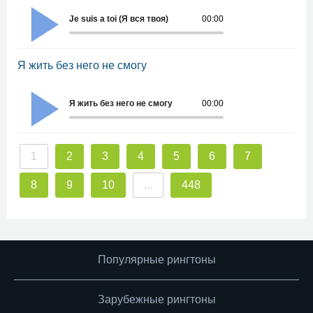
Je suis a toi (Я вся твоя)
00:00
Я жить без него не смогу
Я жить без него не смогу
00:00
1
2
3
4
5
6
7
8
9
10
...
448
Популярные рингтоны
Зарубежные рингтоны