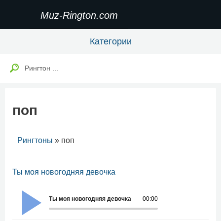
Muz-Rington.com
Категории
поп
Рингтоны
» поп
Ты моя новогодняя девочка
Ты моя новогодняя девочка
00:00