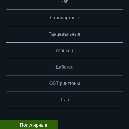
Рэп
Стандартные
Танцевальные
Шансон
Дабстеп
OST рингтоны
Trap
Популярные