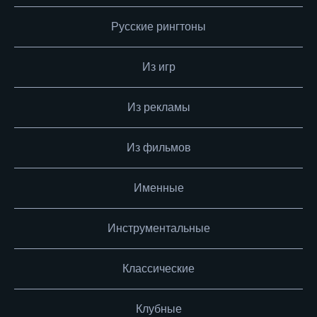
Русские рингтоны
Из игр
Из рекламы
Из фильмов
Именные
Инструментальные
Классические
Клубные