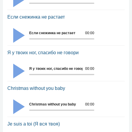
Если снежинка не растает
Если снежинка не растает
00:00
Я у твоих ног, спасибо не говори
Я у твоих ног, спасибо не говори
00:00
Christmas without you baby
Christmas without you baby
00:00
Je suis a toi (Я вся твоя)