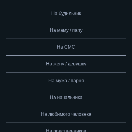
На будильник
На маму / папу
На СМС
На жену / девушку
На мужа / парня
На начальника
На любимого человека
На родственников