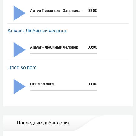
Артур Пирожков - Зацепила
00:00
Anivar - Любимый человек
Anivar - Любимый человек
00:00
I tried so hard
I tried so hard
00:00
Последние добавления