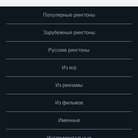
Популярные рингтоны
Зарубежные рингтоны
Русские рингтоны
Из игр
Из рекламы
Из фильмов
Именные
Инструментальные