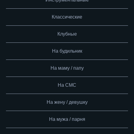
Классические
Клубные
На будильник
На маму / папу
На СМС
На жену / девушку
На мужа / парня