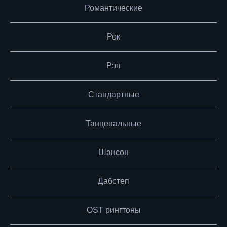
Романтические
Рок
Рэп
Стандартные
Танцевальные
Шансон
Дабстеп
OST рингтоны