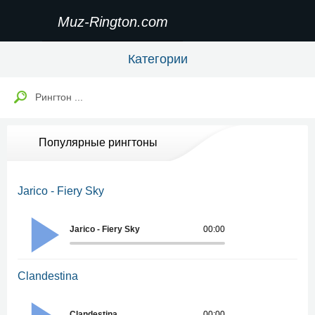
Muz-Rington.com
Категории
Популярные рингтоны
Jarico - Fiery Sky
Jarico - Fiery Sky
00:00
Clandestina
Clandestina
00:00