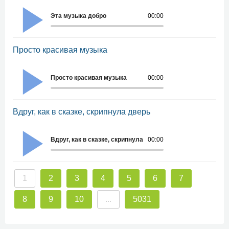
Эта музыка добро
00:00
Просто красивая музыка
Просто красивая музыка
00:00
Вдруг, как в сказке, скрипнула дверь
Вдруг, как в сказке, скрипнула дверь
00:00
1
2
3
4
5
6
7
8
9
10
...
5031