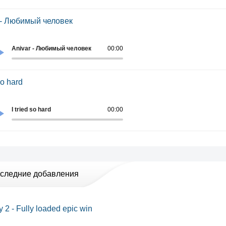
 - Любимый человек
Anivar - Любимый человек
00:00
 so hard
I tried so hard
00:00
следние добавления
 2 - Fully loaded epic win