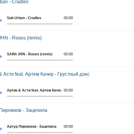
ban - Cradles
Sub Urban - Cradles
00:00
JHN - Roses (remix)
SAINt JHN - Roses (remix)
00:00
& Асти feat. Артем Качер - Грустный дэнс
Артик & Асти feat. Артем Качер - Грустный дэнс
00:00
Пирожков - Зацепила
Артур Пирожков - Зацепила
00:00