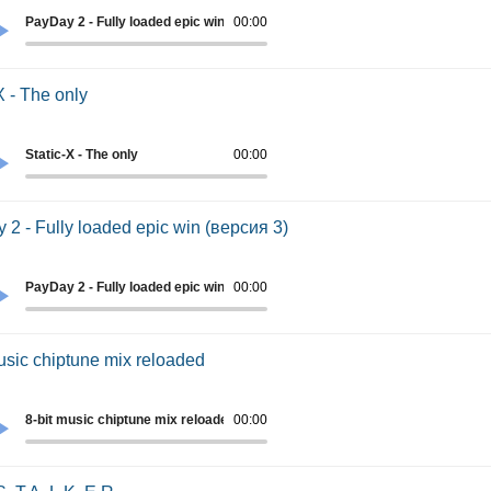
PayDay 2 - Fully loaded epic win
00:00
X - The only
Static-X - The only
00:00
 2 - Fully loaded epic win (версия 3)
PayDay 2 - Fully loaded epic win (версия 3)
00:00
usic chiptune mix reloaded
8-bit music chiptune mix reloaded
00:00