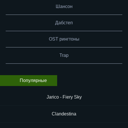
Шансон
Дабстеп
OST рингтоны
Trap
Популярные
Jarico - Fiery Sky
Clandestina