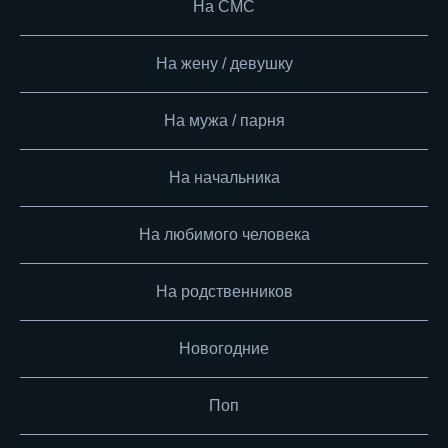
На СМС
На жену / девушку
На мужа / парня
На начальника
На любимого человека
На родственников
Новогодние
Поп