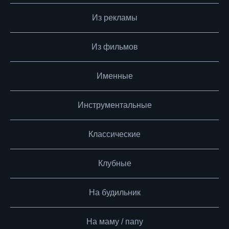
Из рекламы
Из фильмов
Именные
Инструментальные
Классические
Клубные
На будильник
На маму / папу