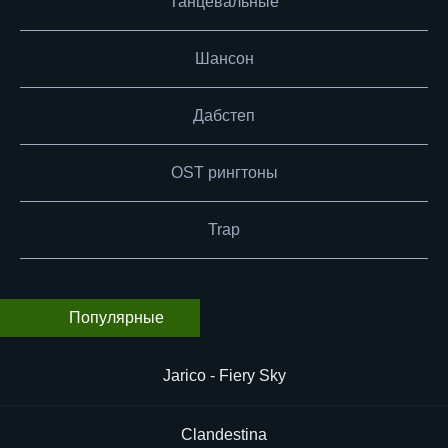
Танцевальные
Шансон
Дабстеп
OST рингтоны
Trap
Популярные
Jarico - Fiery Sky
Clandestina