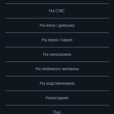
На СМС
На жену / девушку
На мужа / парня
На начальника
На любимого человека
На родственников
Новогодние
Поп