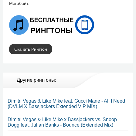
Мегабайт.
Скачать Рингтон
Другие рингтоны:
Dimitri Vegas & Like Mike feat. Gucci Mane - All I Need
(DVLM X Bassjackers Extended VIP MIX)
Dimitri Vegas & Like Mike x Bassjackers vs. Snoop
Dogg feat. Julian Banks - Bounce (Extended Mix)