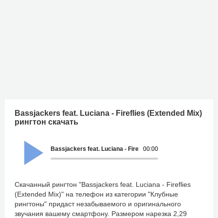
Bassjackers feat. Luciana - Fireflies (Extended Mix)
рингтон скачать
Bassjackers feat. Luciana - Fireflies (Extended Mix)
00:00
Скачанный рингтон "Bassjackers feat. Luciana - Fireflies
(Extended Mix)" на телефон из категории "Клубные
рингтоны" придаст незабываемого и оригинального
звучания вашему смартфону. Размером нарезка 2,29