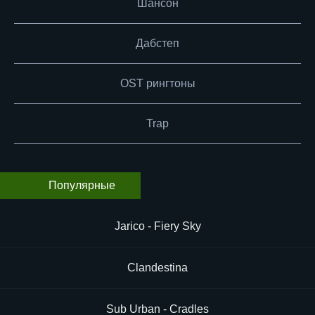
Шансон
Дабстеп
OST рингтоны
Trap
Популярные
Jarico - Fiery Sky
Clandestina
Sub Urban - Cradles