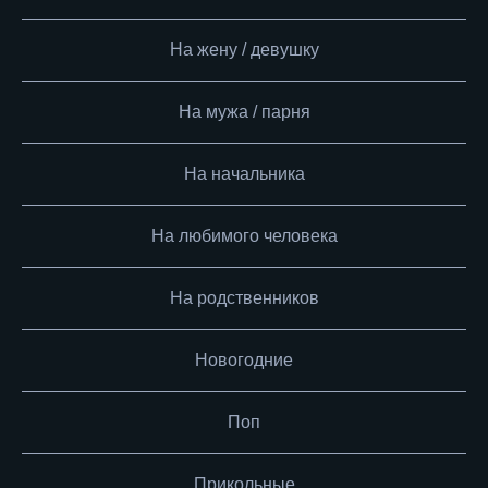
На жену / девушку
На мужа / парня
На начальника
На любимого человека
На родственников
Новогодние
Поп
Прикольные