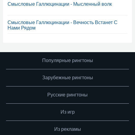
Смысловые Галлюцинации - Мысленный волк
Смысловые Галлюцинации - Вечность Встанет С
Нами Рядом
Популярные рингтоны
Зарубежные рингтоны
Русские рингтоны
Из игр
Из рекламы