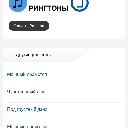
Скачать Рингтон
Другие рингтоны:
Мощный драмстеп
Чувственный дэнс
Под грустный дэнс
Мощный проигрыш