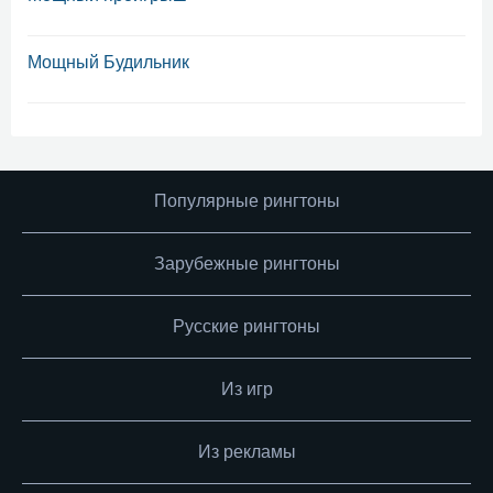
Мощный Будильник
Популярные рингтоны
Зарубежные рингтоны
Русские рингтоны
Из игр
Из рекламы