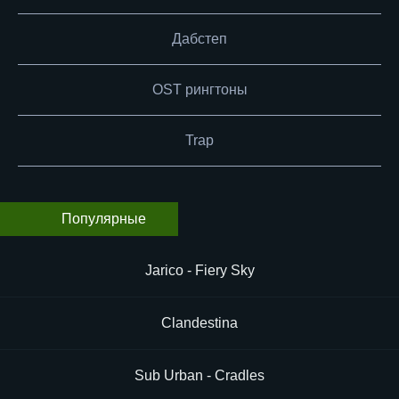
Дабстеп
OST рингтоны
Trap
Популярные
Jarico - Fiery Sky
Clandestina
Sub Urban - Cradles