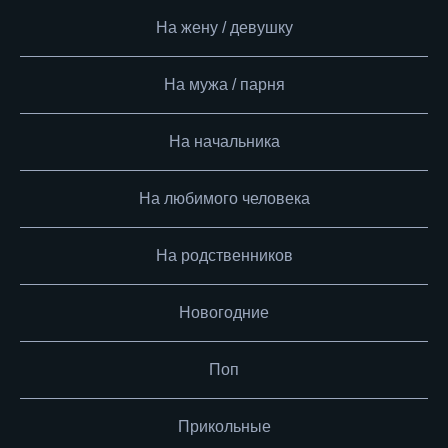
На жену / девушку
На мужа / парня
На начальника
На любимого человека
На родственников
Новогодние
Поп
Прикольные