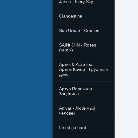
Jarico - Fiery Sky
Clandestina
Sub Urban - Cradles
SAINt JHN - Roses
(remix)
Артик & Асти feat.
Артем Качер - Грустный
дэнс
Артур Пирожков -
Зацепила
Anivar - Любимый
человек
I tried so hard