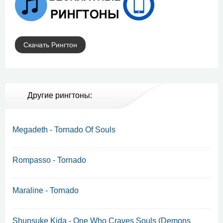
Скачать Рингтон
Другие рингтоны:
Megadeth - Tornado Of Souls
Rompasso - Tornado
Maraline - Tornado
Shunsuke Kida - One Who Craves Souls (Demons