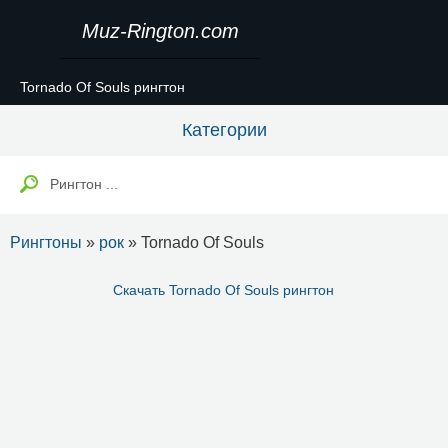
Muz-Rington.com
Tornado Of Souls рингтон
Категории
Рингтоны
»
рок
» Tornado Of Souls
Скачать Tornado Of Souls рингтон