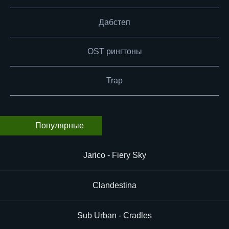
Дабстеп
OST рингтоны
Trap
Популярные
Jarico - Fiery Sky
Clandestina
Sub Urban - Cradles