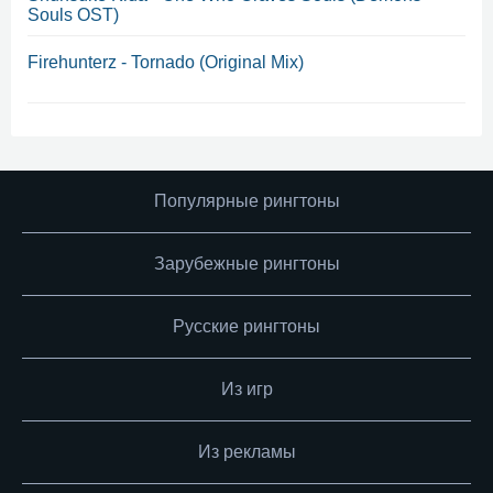
Souls OST)
Firehunterz - Tornado (Original Mix)
Популярные рингтоны
Зарубежные рингтоны
Русские рингтоны
Из игр
Из рекламы