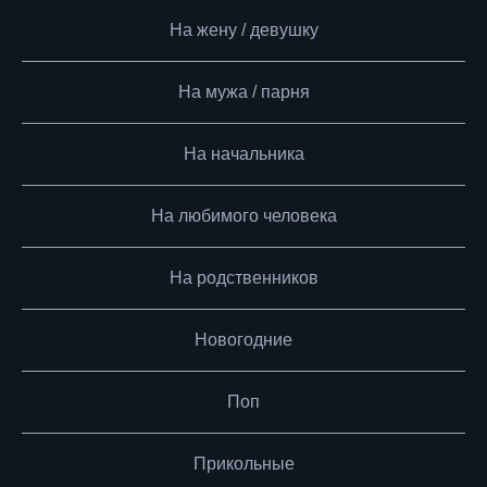
На жену / девушку
На мужа / парня
На начальника
На любимого человека
На родственников
Новогодние
Поп
Прикольные