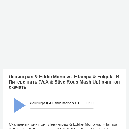
Ленинград & Eddie Mono vs. FTampa & Felguk - В
Питере пить (VeX & Stive Rous Mash Up) рингтон
скачать
Ленинград & Eddie Mono vs. FTampa & Felguk - В Питере п
00:00
Скачанный рингтон "Ленинград & Eddie Mono vs. FTampa