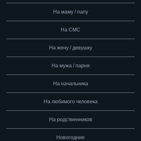
На маму / папу
На СМС
На жену / девушку
На мужа / парня
На начальника
На любимого человека
На родственников
Новогодние