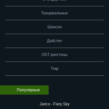
Танцевальные
Шансон
Дабстеп
OST рингтоны
Trap
Популярные
Jarico - Fiery Sky