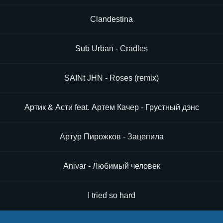
Clandestina
Sub Urban - Cradles
SAINt JHN - Roses (remix)
Артик & Асти feat. Артем Качер - Грустный дэнс
Артур Пирожков - Зацепила
Anivar - Любимый человек
I tried so hard