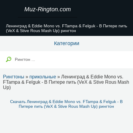
Muz-Rington.com
Ленинград & Eddie Mono vs. FTampa & Felguk - В Питере пить
(VeX & Stive Rous Mash Up) рингтон
Категории
Рингтоны
»
прикольные
» Ленинград & Eddie Mono vs.
FTampa & Felguk - В Питере пить (VeX & Stive Rous Mash
Up)
Скачать Ленинград & Eddie Mono vs. FTampa & Felguk - В
Питере пить (VeX & Stive Rous Mash Up) рингтон