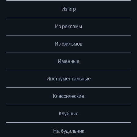
Из игр
Из рекламы
Из фильмов
Именные
Инструментальные
Классические
Клубные
На будильник