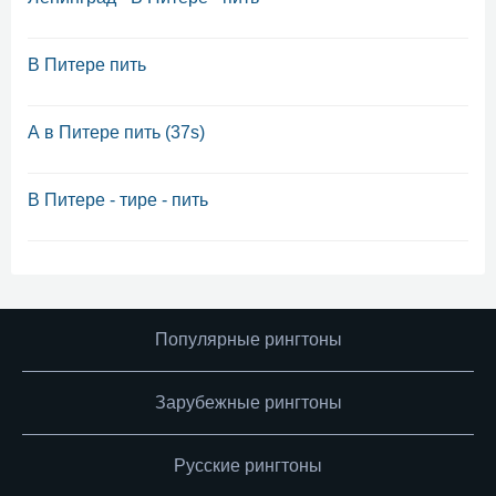
В Питере пить
А в Питере пить (37s)
В Питере - тире - пить
Популярные рингтоны
Зарубежные рингтоны
Русские рингтоны