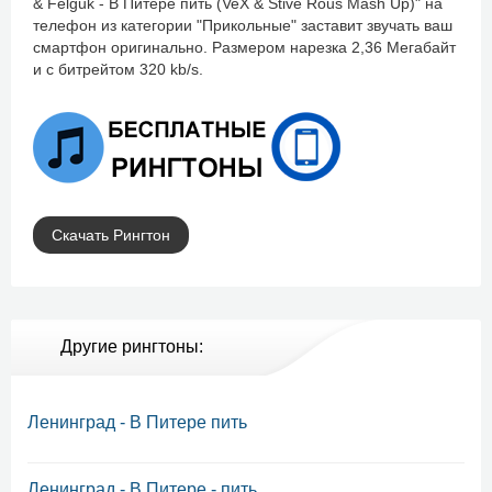
& Felguk - В Питере пить (VeX & Stive Rous Mash Up)" на
телефон из категории "Прикольные" заставит звучать ваш
смартфон оригинально. Размером нарезка 2,36 Мегабайт
и с битрейтом 320 kb/s.
Скачать Рингтон
Другие рингтоны:
Ленинград - В Питере пить
Ленинград - В Питере - пить