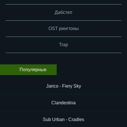
Дабстеп
OST рингтоны
Trap
Популярные
Jarico - Fiery Sky
Clandestina
Sub Urban - Cradles