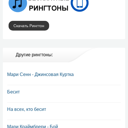
Скачать Рингтон
Другие рингтоны:
Мари Сенн - Джинсовая Куртка
Бесит
На всех, кто бесит
Мари Краймбрери - Бой