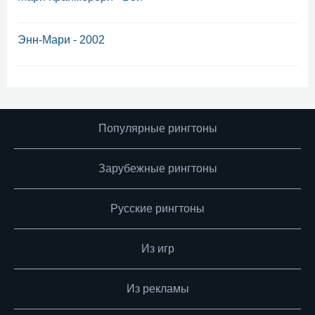
Энн-Мари - 2002
Популярные рингтоны
Зарубежные рингтоны
Русские рингтоны
Из игр
Из рекламы