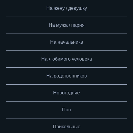
На жену / девушку
На мужа / парня
На начальника
На любимого человека
На родственников
Новогодние
Поп
Прикольные