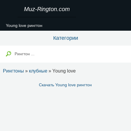
Muz-Rington.com
Young love рингтон
Категории
Рингтоны
»
клубные
» Young love
Скачать Young love рингтон