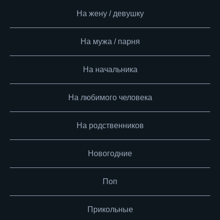
На жену / девушку
На мужа / парня
На начальника
На любимого человека
На родственников
Новогодние
Поп
Прикольные