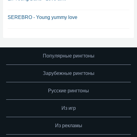
SEREBRO - Young yummy love
Популярные рингтоны
Зарубежные рингтоны
Русские рингтоны
Из игр
Из рекламы