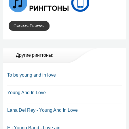
Скачать Рингтон
Другие рингтоны:
To be young and in love
Young And In Love
Lana Del Rey - Young And In Love
Eli Young Band - Love aint