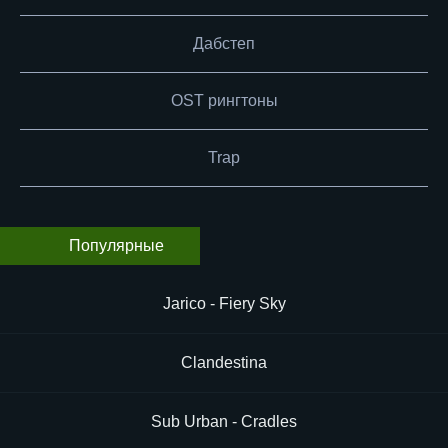
Дабстеп
OST рингтоны
Trap
Популярные
Jarico - Fiery Sky
Clandestina
Sub Urban - Cradles