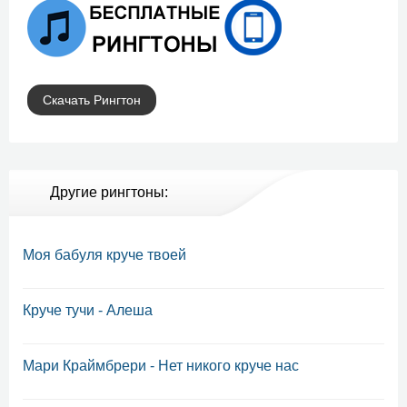
Скачать Рингтон
Другие рингтоны:
Моя бабуля круче твоей
Круче тучи - Алеша
Мари Краймбрери - Нет никого круче нас