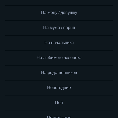
На жену / девушку
На мужа / парня
На начальника
На любимого человека
На родственников
Новогодние
Поп
Прикольные