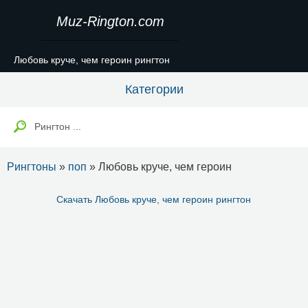
Muz-Rington.com
Любовь круче, чем героин рингтон
Категории
Рингтоны
»
поп
» Любовь круче, чем героин
Скачать Любовь круче, чем героин рингтон