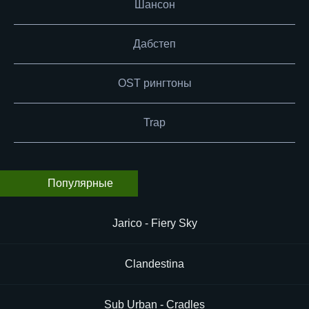
Шансон
Дабстеп
OST рингтоны
Trap
Популярные
Jarico - Fiery Sky
Clandestina
Sub Urban - Cradles