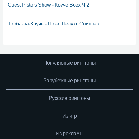
Quеst Pistоls Shоw - Круче Всех Ч.2
Торба-на-Круче - Пока. Целую. Снишься
Популярные рингтоны
Зарубежные рингтоны
Русские рингтоны
Из игр
Из рекламы