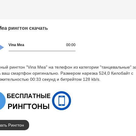
Mea рингтон скачать
Vina Mea
00:00
ный рингтон "Vina Mea" на телефон из категории "танцевальные" з
ь ваш смартфон оригинально. Размером нарезка 524,0 Килобайт с
жительностью 00:33 секунд и битрейтом 128 kb/s.
ать Рингтон