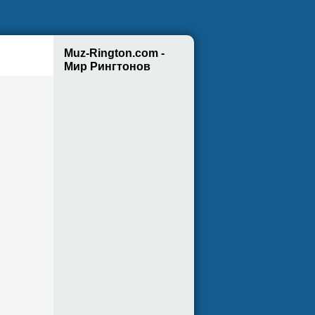
Muz-Rington.com -
Мир Рингтонов