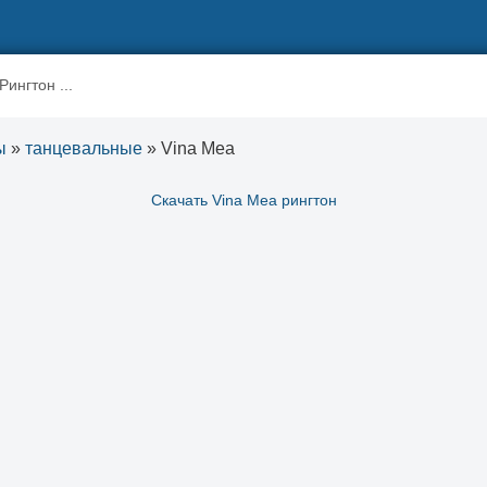
ы
»
танцевальные
» Vina Mea
Скачать Vina Mea рингтон