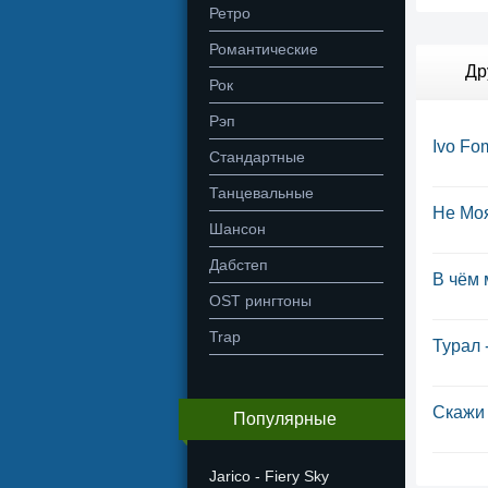
Ретро
Романтические
Др
Рок
Рэп
Ivo Fo
Стандартные
Танцевальные
Не Мо
Шансон
Дабстеп
В чём 
OST рингтоны
Trap
Турал 
Скажи 
Популярные
Jarico - Fiery Sky