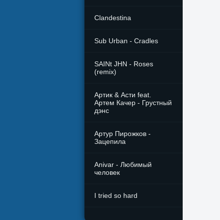
Clandestina
Sub Urban - Cradles
SAINt JHN - Roses
(remix)
Артик & Асти feat.
Артем Качер - Грустный
дэнс
Артур Пирожков -
Зацепила
Anivar - Любимый
человек
I tried so hard