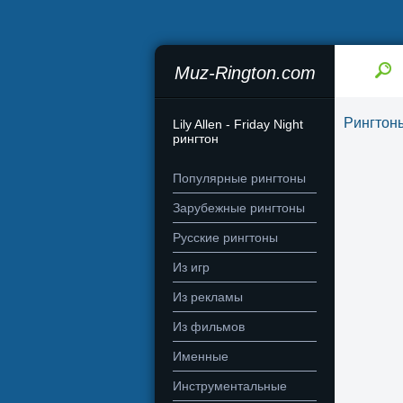
Muz-Rington.com
Рингтон
Lily Allen - Friday Night
рингтон
Популярные рингтоны
Зарубежные рингтоны
Русские рингтоны
Из игр
Из рекламы
Из фильмов
Именные
Инструментальные