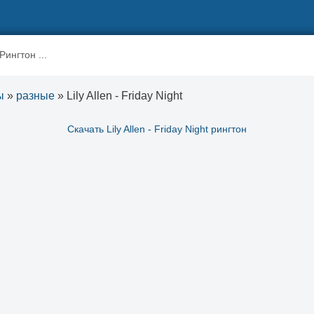
ы
»
разные
» Lily Allen - Friday Night
Скачать Lily Allen - Friday Night рингтон