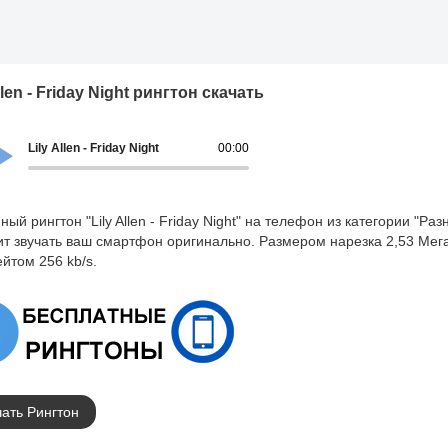
llen - Friday Night рингтон скачать
Lily Allen - Friday Night
00:00
ный рингтон "Lily Allen - Friday Night" на телефон из категории "Раз
ит звучать ваш смартфон оригинально. Размером нарезка 2,53 Мег
ейтом 256 kb/s.
ать Рингтон