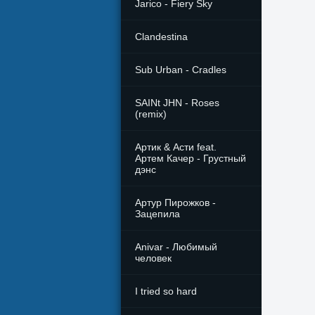
Jarico - Fiery Sky
Clandestina
Sub Urban - Cradles
SAINt JHN - Roses
(remix)
Артик & Асти feat.
Артем Качер - Грустный
дэнс
Артур Пирожков -
Зацепила
Anivar - Любимый
человек
I tried so hard