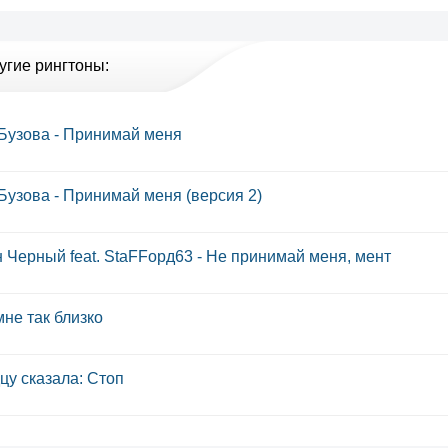
угие рингтоны:
Бузова - Принимай меня
Бузова - Принимай меня (версия 2)
 Черный feat. StaFFорд63 - Не принимай меня, мент
мне так близко
цу сказала: Стоп