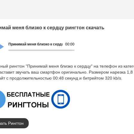
май меня близко к сердцу рингтон скачать
Принимай меня близко к сердцу
00:00
ный рингтон "Принимай меня близко к сердцу" на телефон из кате
заставит звучать ваш смартфон оригинально. Размером нарезка 1,8
йт с продолжительностью 00:48 секунд и битрейтом 320 kb/s.
ать Рингтон