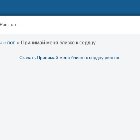
ы
»
поп
» Принимай меня близко к сердцу
Скачать Принимай меня близко к сердцу рингтон