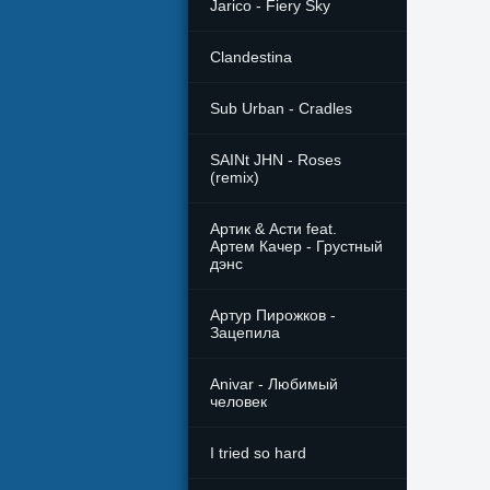
Jarico - Fiery Sky
Clandestina
Sub Urban - Cradles
SAINt JHN - Roses
(remix)
Артик & Асти feat.
Артем Качер - Грустный
дэнс
Артур Пирожков -
Зацепила
Anivar - Любимый
человек
I tried so hard