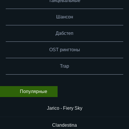
Танцевальные
Шансон
Дабстеп
OST рингтоны
Trap
Популярные
Jarico - Fiery Sky
Clandestina