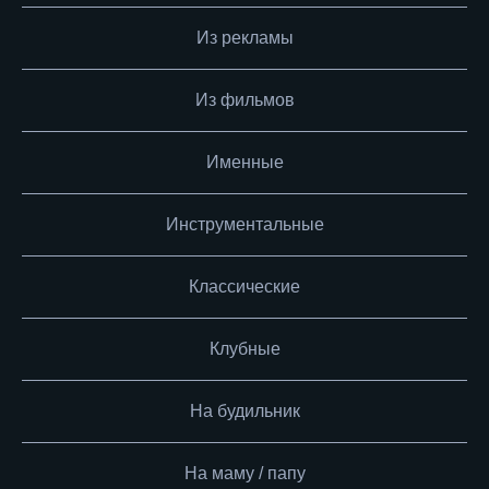
Из рекламы
Из фильмов
Именные
Инструментальные
Классические
Клубные
На будильник
На маму / папу