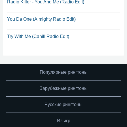
Radio Killer - You And Me (Radio Edit)
You Da One (Almighty Radio Edit)
Try With Me (Cahill Radio Edit)
Популярные рингтоны
Зарубежные рингтоны
Русские рингтоны
Из игр