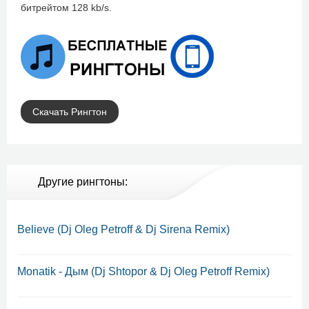
битрейтом 128 kb/s.
Скачать Рингтон
Другие рингтоны:
Believe (Dj Oleg Petroff & Dj Sirena Remix)
Monatik - Дым (Dj Shtopor & Dj Oleg Petroff Remix)