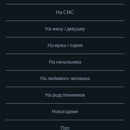
На СМС
На жену / девушку
На мужа / парня
На начальника
На любимого человека
На родственников
Новогодние
Поп