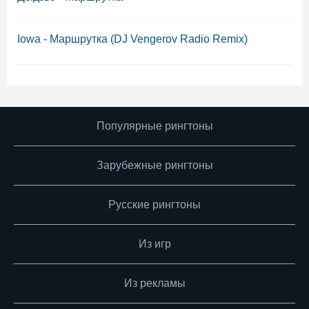
Iowa - Маршрутка (DJ Vengerov Radio Remix)
Популярные рингтоны
Зарубежные рингтоны
Русские рингтоны
Из игр
Из рекламы