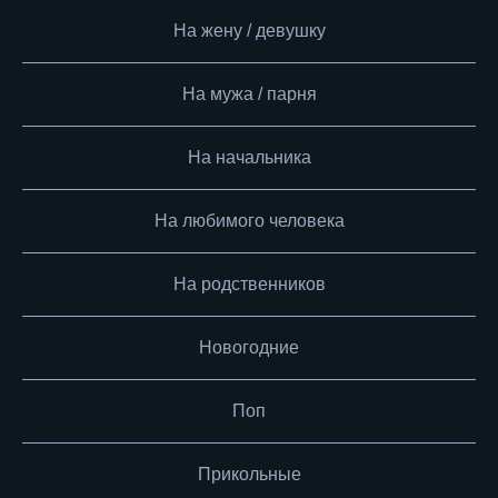
На жену / девушку
На мужа / парня
На начальника
На любимого человека
На родственников
Новогодние
Поп
Прикольные