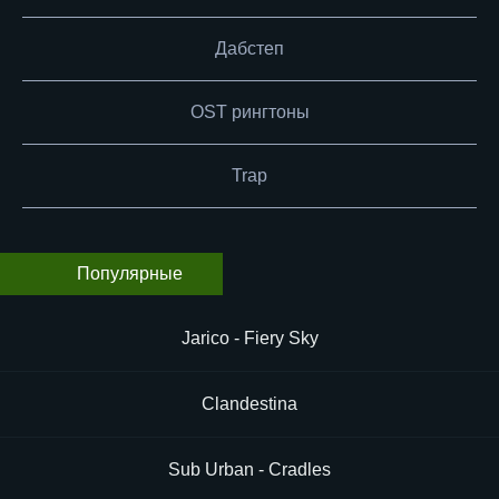
Дабстеп
OST рингтоны
Trap
Популярные
Jarico - Fiery Sky
Clandestina
Sub Urban - Cradles