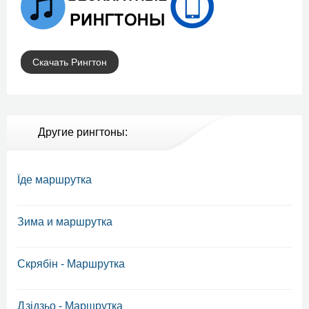
Скачать Рингтон
Другие рингтоны:
Їде маршрутка
Зима и маршрутка
Скрябін - Маршрутка
Дзідзьо - Маршрутка