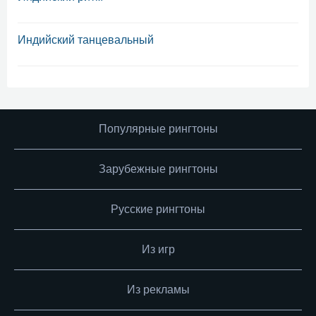
Индийский танцевальный
Популярные рингтоны
Зарубежные рингтоны
Русские рингтоны
Из игр
Из рекламы