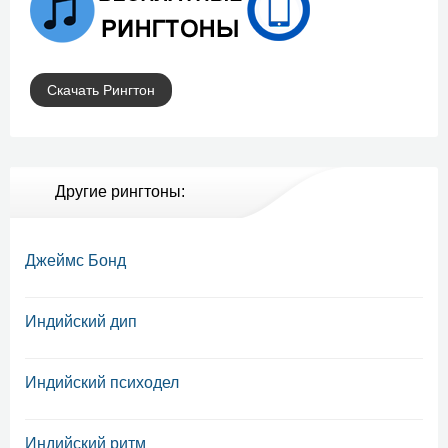
Скачать Рингтон
Другие рингтоны:
Джеймс Бонд
Индийский дип
Индийский психодел
Индийский ритм