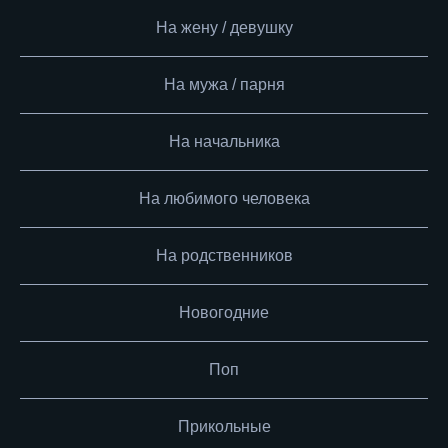
На жену / девушку
На мужа / парня
На начальника
На любимого человека
На родственников
Новогодние
Поп
Прикольные