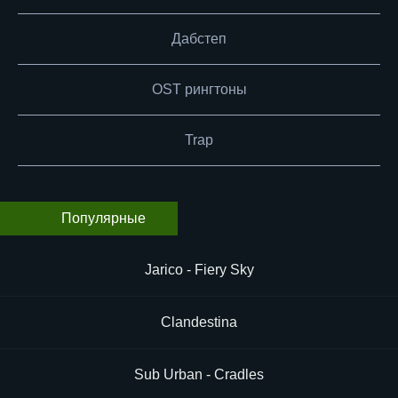
Дабстеп
OST рингтоны
Trap
Популярные
Jarico - Fiery Sky
Clandestina
Sub Urban - Cradles