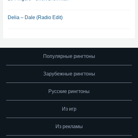
Delia – Dale (Radio Edit)
Популярные рингтоны
Зарубежные рингтоны
Русские рингтоны
Из игр
Из рекламы