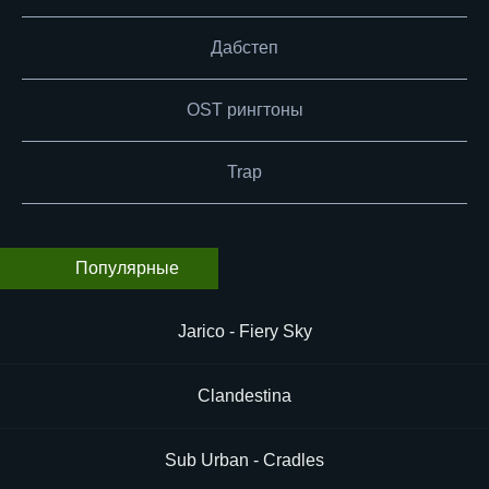
Дабстеп
OST рингтоны
Trap
Популярные
Jarico - Fiery Sky
Clandestina
Sub Urban - Cradles