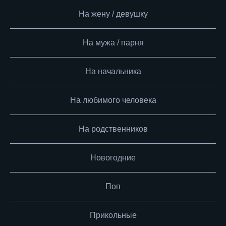
На жену / девушку
На мужа / парня
На начальника
На любимого человека
На родственников
Новогодние
Поп
Прикольные