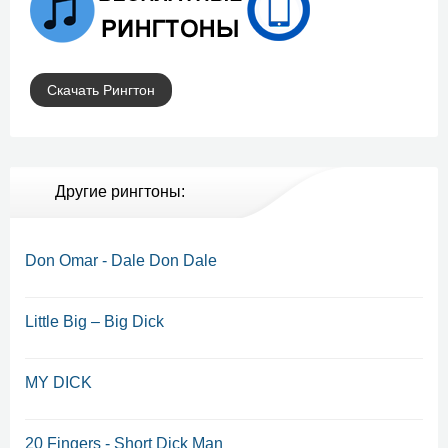
Скачать Рингтон
Другие рингтоны:
Don Omar - Dale Don Dale
Little Big – Big Dick
MY DICK
20 Fingers - Short Dick Man