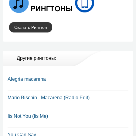
Скачать Рингтон
Другие рингтоны:
Alegria macarena
Mario Bischin - Macarena (Radio Edit)
Its Not You (Its Me)
You Can Say