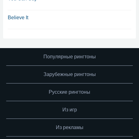
Believe It
Популярные рингтоны
Зарубежные рингтоны
Русские рингтоны
Из игр
Из рекламы