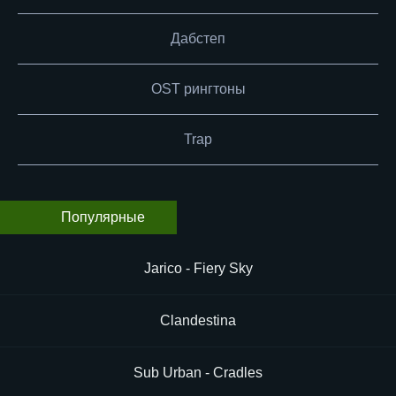
Дабстеп
OST рингтоны
Trap
Популярные
Jarico - Fiery Sky
Clandestina
Sub Urban - Cradles