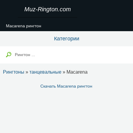
Muz-Rington.com
Macarena рингтон
Категории
Рингтоны
»
танцевальные
» Macarena
Скачать Macarena рингтон