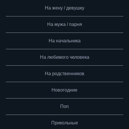
На жену / девушку
На мужа / парня
На начальника
На любимого человека
На родственников
Новогодние
Поп
Прикольные