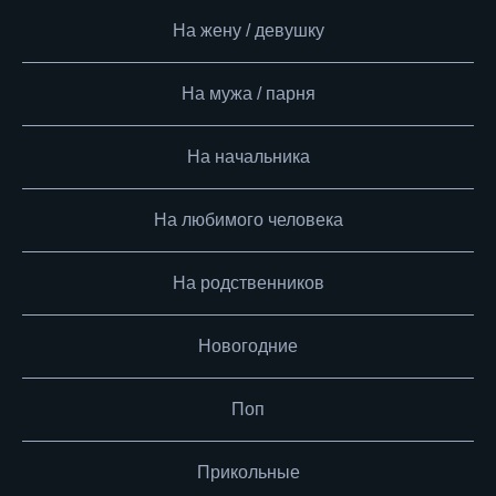
На жену / девушку
На мужа / парня
На начальника
На любимого человека
На родственников
Новогодние
Поп
Прикольные