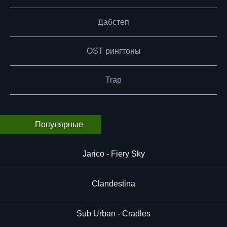
Дабстеп
OST рингтоны
Trap
Популярные
Jarico - Fiery Sky
Clandestina
Sub Urban - Cradles