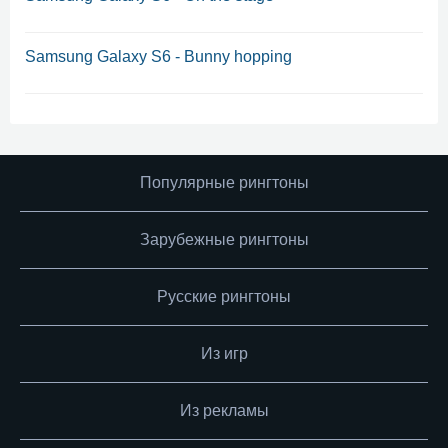
Samsung Galaxy S6 - Bunny hopping
Популярные рингтоны
Зарубежные рингтоны
Русские рингтоны
Из игр
Из рекламы