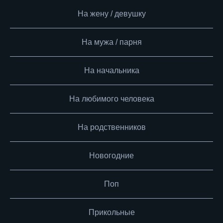
На жену / девушку
На мужа / парня
На начальника
На любимого человека
На родственников
Новогодние
Поп
Прикольные