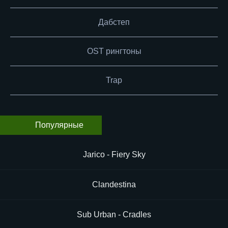
Дабстеп
OST рингтоны
Trap
Популярные
Jarico - Fiery Sky
Clandestina
Sub Urban - Cradles