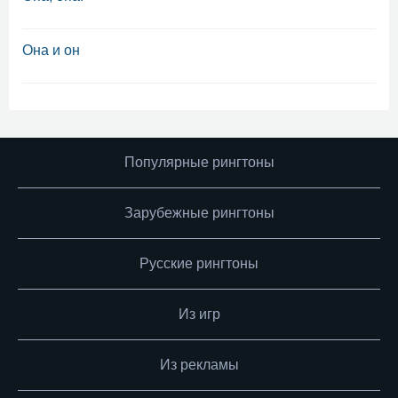
Она и он
Популярные рингтоны
Зарубежные рингтоны
Русские рингтоны
Из игр
Из рекламы