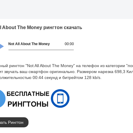
ll About The Money рингтон скачать
Not All About The Money
00:00
ный рингтон "Not All About The Money" на телефон из категории "по
ит звучать ваш смартфон оригинально. Размером нарезка 698,3 Ки
олжительностью 00:44 секунд и битрейтом 128 kb/s.
ать Рингтон