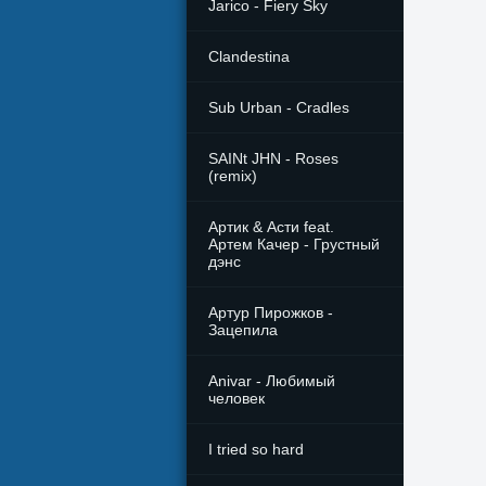
Jarico - Fiery Sky
Clandestina
Sub Urban - Cradles
SAINt JHN - Roses
(remix)
Артик & Асти feat.
Артем Качер - Грустный
дэнс
Артур Пирожков -
Зацепила
Anivar - Любимый
человек
I tried so hard