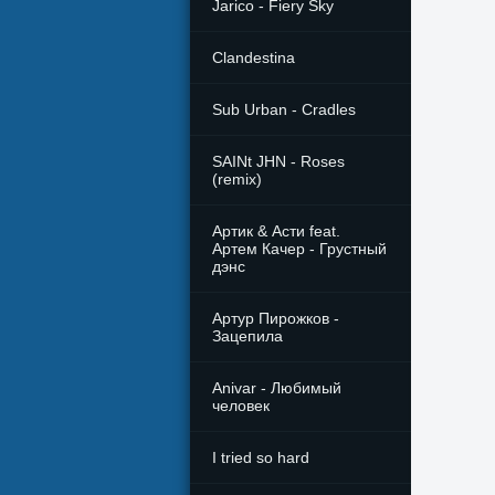
Jarico - Fiery Sky
Clandestina
Sub Urban - Cradles
SAINt JHN - Roses
(remix)
Артик & Асти feat.
Артем Качер - Грустный
дэнс
Артур Пирожков -
Зацепила
Anivar - Любимый
человек
I tried so hard