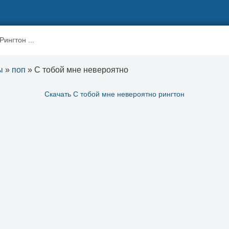
ы
»
поп
» С тобой мне невероятно
Скачать С тобой мне невероятно рингтон