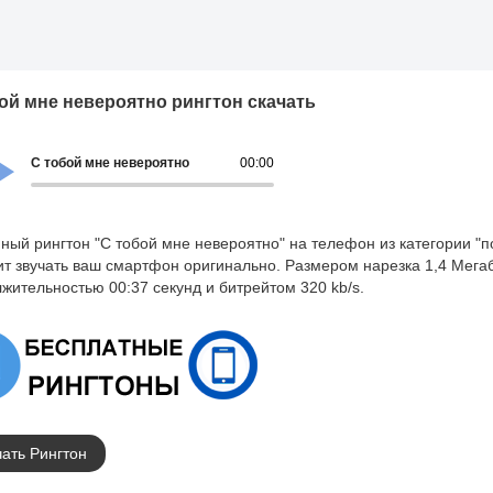
ой мне невероятно рингтон скачать
С тобой мне невероятно
00:00
ный рингтон "С тобой мне невероятно" на телефон из категории "п
ит звучать ваш смартфон оригинально. Размером нарезка 1,4 Мега
жительностью 00:37 секунд и битрейтом 320 kb/s.
ать Рингтон