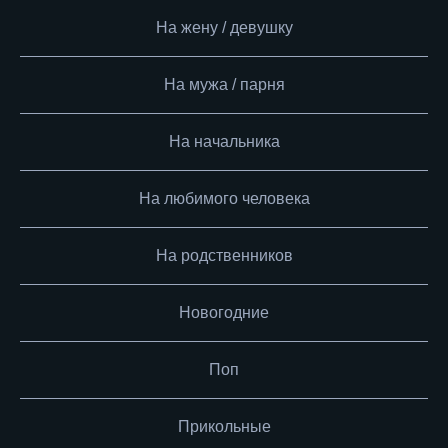
На жену / девушку
На мужа / парня
На начальника
На любимого человека
На родственников
Новогодние
Поп
Прикольные