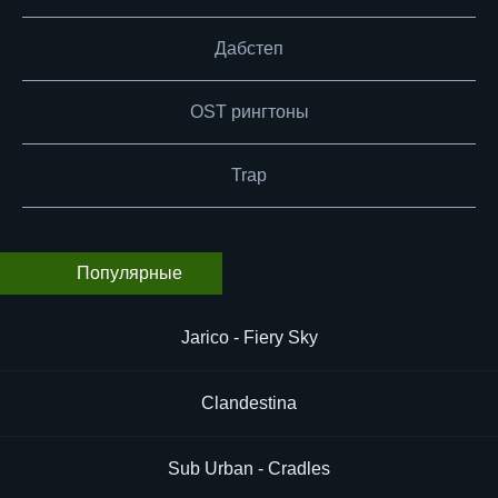
Дабстеп
OST рингтоны
Trap
Популярные
Jarico - Fiery Sky
Clandestina
Sub Urban - Cradles