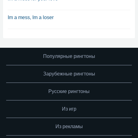
Im a mess, Im a loser
Популярные рингтоны
Зарубежные рингтоны
Русские рингтоны
Из игр
Из рекламы