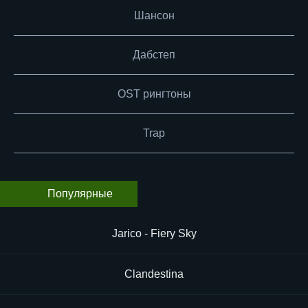
Шансон
Дабстеп
OST рингтоны
Trap
Популярные
Jarico - Fiery Sky
Clandestina