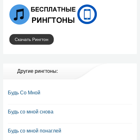
Скачать Рингтон
Другие рингтоны:
Будь Со Мной
Будь со мной снова
Будь со мной понаглей