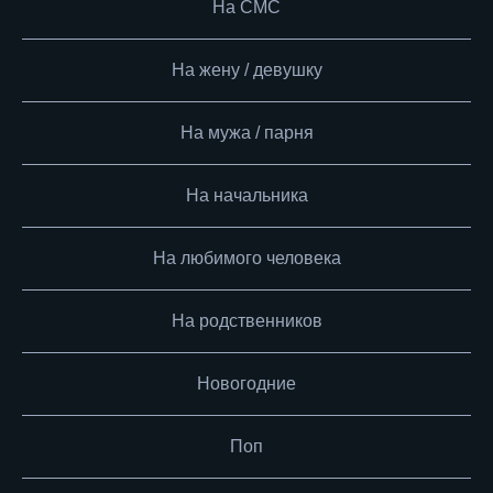
На СМС
На жену / девушку
На мужа / парня
На начальника
На любимого человека
На родственников
Новогодние
Поп