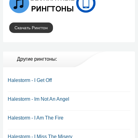
Скачать Рингтон
Другие рингтоны:
Halestorm - I Get Off
Halestorm - Im Not An Angel
Halestorm - I Am The Fire
Halestorm - I Miss The Misery