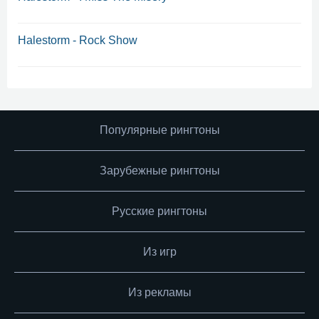
Halestorm - Rock Show
Популярные рингтоны
Зарубежные рингтоны
Русские рингтоны
Из игр
Из рекламы