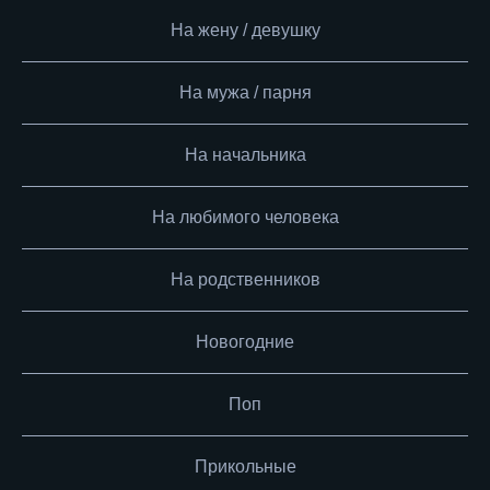
На жену / девушку
На мужа / парня
На начальника
На любимого человека
На родственников
Новогодние
Поп
Прикольные