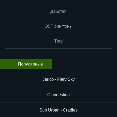
Дабстеп
OST рингтоны
Trap
Популярные
Jarico - Fiery Sky
Clandestina
Sub Urban - Cradles