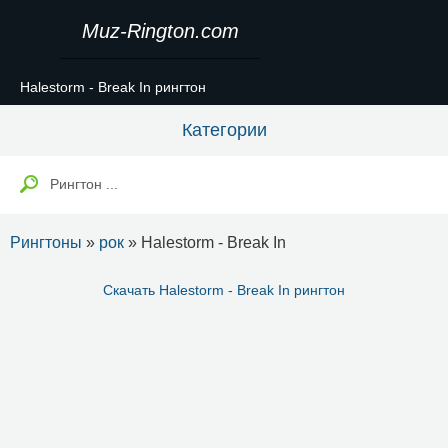
Muz-Rington.com
Halestorm - Break In рингтон
Категории
Рингтоны
»
рок
» Halestorm - Break In
Скачать Halestorm - Break In рингтон