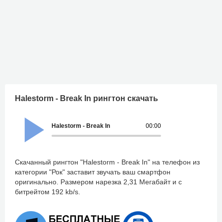
Halestorm - Break In рингтон скачать
Halestorm - Break In
00:00
Скачанный рингтон "Halestorm - Break In" на телефон из
категории "Рок" заставит звучать ваш смартфон
оригинально. Размером нарезка 2,31 Мегабайт и с
битрейтом 192 kb/s.