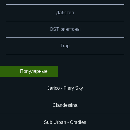
Дабстеп
OST рингтоны
Trap
Популярные
Jarico - Fiery Sky
Clandestina
Sub Urban - Cradles