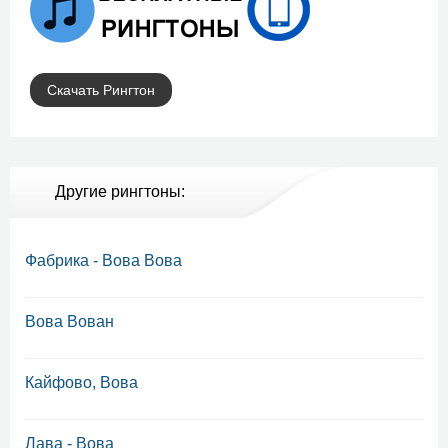
Скачать Рингтон
Другие рингтоны:
Фабрика - Вова Вова
Вова Вован
Кайфово, Вова
Лава - Вова