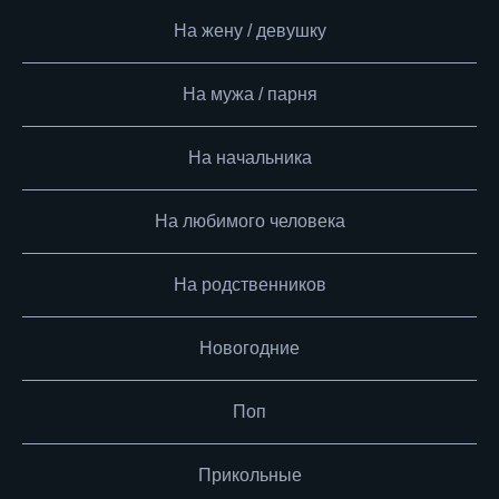
На жену / девушку
На мужа / парня
На начальника
На любимого человека
На родственников
Новогодние
Поп
Прикольные