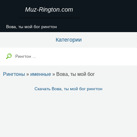
Muz-Rington.com
Вова, ты мой бог рингтон
Категории
Рингтоны
»
именные
» Вова, ты мой бог
Скачать Вова, ты мой бог рингтон