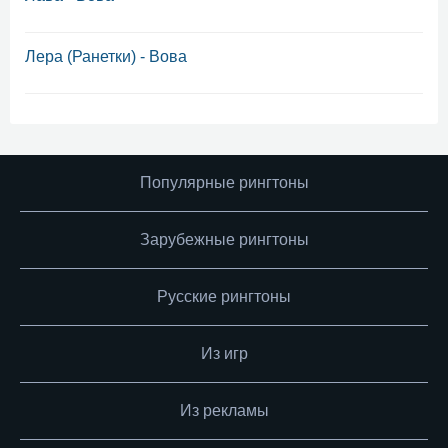
Лера (Ранетки) - Вова
Популярные рингтоны
Зарубежные рингтоны
Русские рингтоны
Из игр
Из рекламы