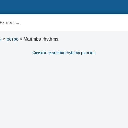
ы
»
ретро
» Marimba rhythms
Скачать Marimba rhythms рингтон