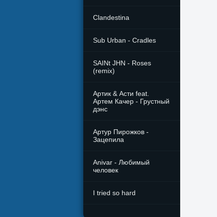
Clandestina
Sub Urban - Cradles
SAINt JHN - Roses
(remix)
Артик & Асти feat.
Артем Качер - Грустный
дэнс
Артур Пирожков -
Зацепила
Anivar - Любимый
человек
I tried so hard