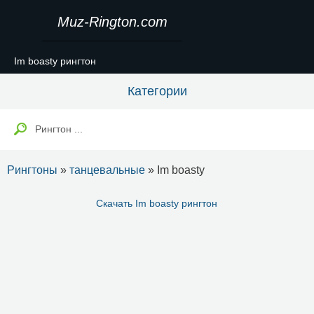
Muz-Rington.com
Im boasty рингтон
Категории
Рингтоны
»
танцевальные
» Im boasty
Скачать Im boasty рингтон