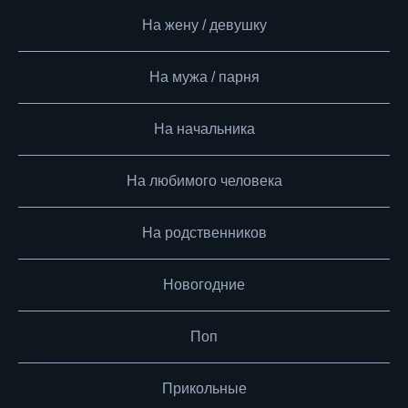
На жену / девушку
На мужа / парня
На начальника
На любимого человека
На родственников
Новогодние
Поп
Прикольные