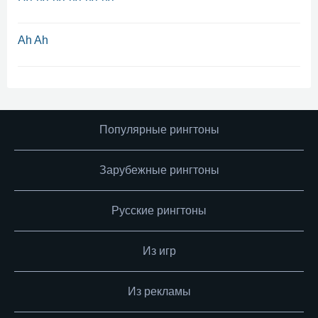
Ah Ah
Популярные рингтоны
Зарубежные рингтоны
Русские рингтоны
Из игр
Из рекламы