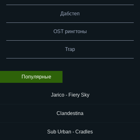
Дабстеп
OST рингтоны
Trap
Популярные
Jarico - Fiery Sky
Clandestina
Sub Urban - Cradles