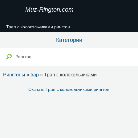
Muz-Rington.com
Трап с колокольчиками рингтон
Категории
Рингтоны
»
trap
» Трап с колокольчиками
Скачать Трап с колокольчиками рингтон