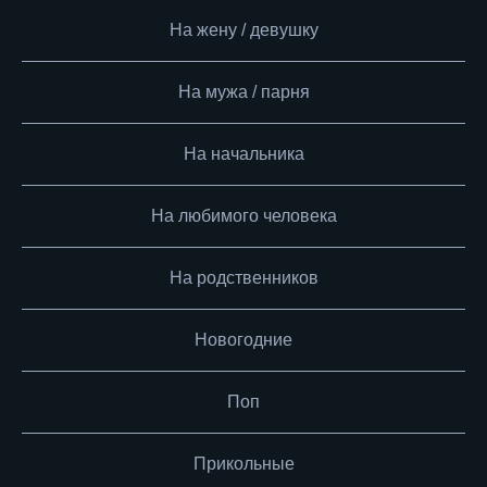
На жену / девушку
На мужа / парня
На начальника
На любимого человека
На родственников
Новогодние
Поп
Прикольные