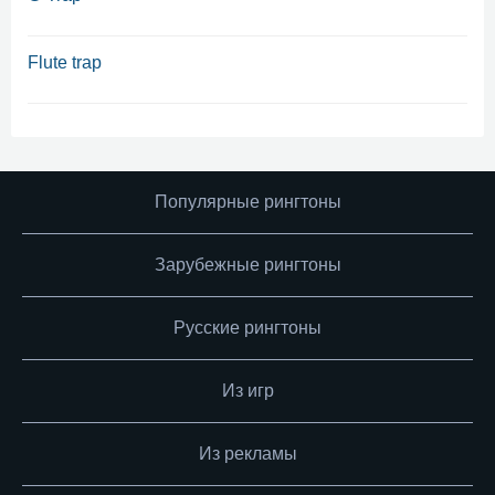
Flute trap
Популярные рингтоны
Зарубежные рингтоны
Русские рингтоны
Из игр
Из рекламы