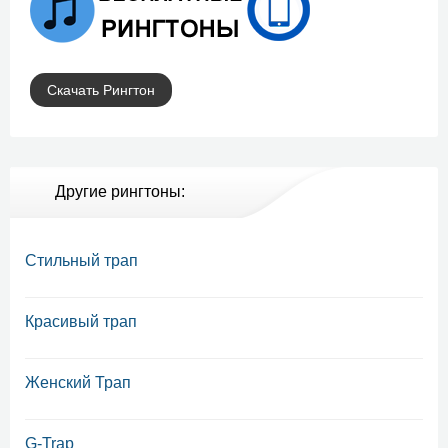
Скачать Рингтон
Другие рингтоны:
Стильный трап
Красивый трап
Женский Трап
G-Trap