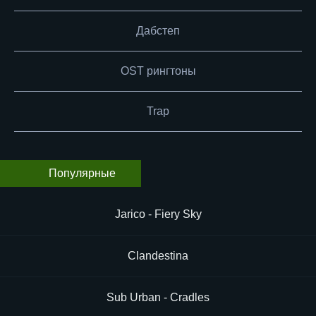
Дабстеп
OST рингтоны
Trap
Популярные
Jarico - Fiery Sky
Clandestina
Sub Urban - Cradles