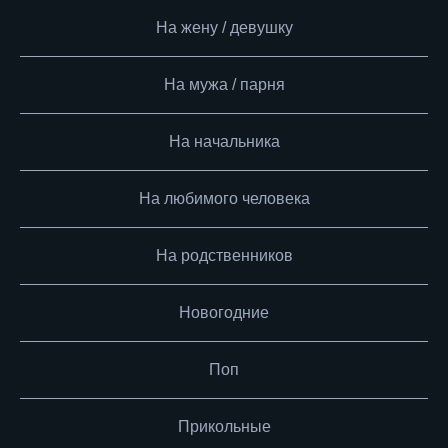
На жену / девушку
На мужа / парня
На начальника
На любимого человека
На родственников
Новогодние
Поп
Прикольные