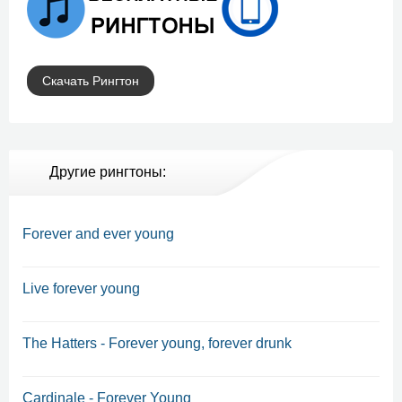
Скачать Рингтон
Другие рингтоны:
Forever and ever young
Live forever young
The Hatters - Forever young, forever drunk
Cardinale - Forever Young