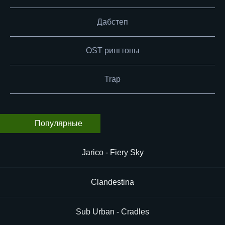
Дабстеп
OST рингтоны
Trap
Популярные
Jarico - Fiery Sky
Clandestina
Sub Urban - Cradles