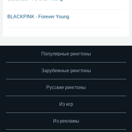
BLACKPINK - Forever Young
Популярные рингтоны
Зарубежные рингтоны
Русские рингтоны
Из игр
Из рекламы