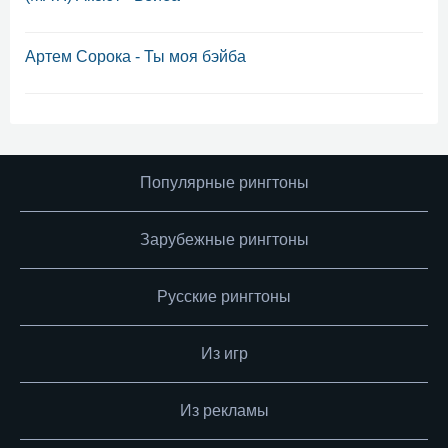
Артем Сорока - Ты моя бэйба
Популярные рингтоны
Зарубежные рингтоны
Русские рингтоны
Из игр
Из рекламы