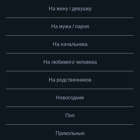
На жену / девушку
На мужа / парня
На начальника
На любимого человека
На родственников
Новогодние
Поп
Прикольные