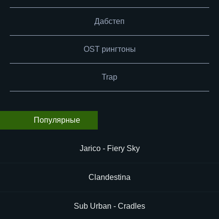
Дабстеп
OST рингтоны
Trap
Популярные
Jarico - Fiery Sky
Clandestina
Sub Urban - Cradles