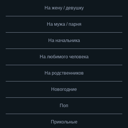
На жену / девушку
На мужа / парня
На начальника
На любимого человека
На родственников
Новогодние
Поп
Прикольные