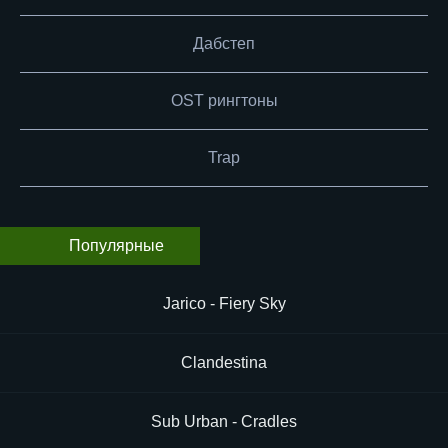
Дабстеп
OST рингтоны
Trap
Популярные
Jarico - Fiery Sky
Clandestina
Sub Urban - Cradles