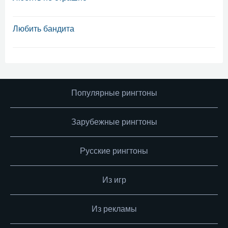
Любить бандита
Популярные рингтоны
Зарубежные рингтоны
Русские рингтоны
Из игр
Из рекламы