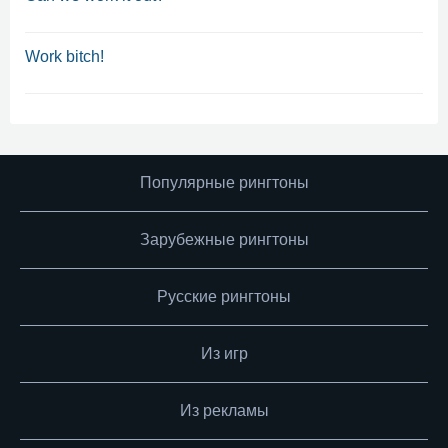
Work bitch!
Популярные рингтоны
Зарубежные рингтоны
Русские рингтоны
Из игр
Из рекламы