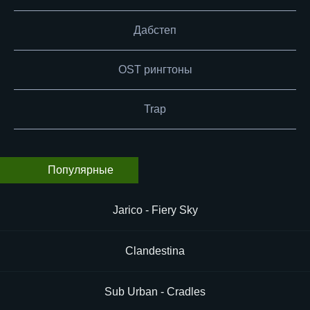
Дабстеп
OST рингтоны
Trap
Популярные
Jarico - Fiery Sky
Clandestina
Sub Urban - Cradles