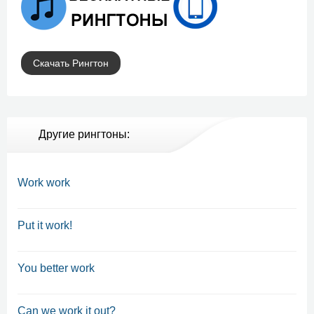
Скачать Рингтон
Другие рингтоны:
Work work
Put it work!
You better work
Can we work it out?