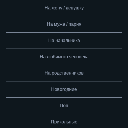
На жену / девушку
На мужа / парня
На начальника
На любимого человека
На родственников
Новогодние
Поп
Прикольные