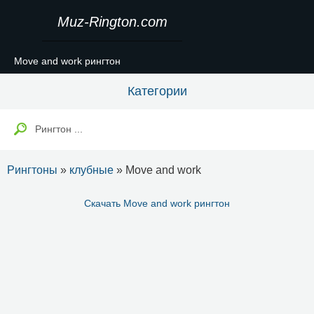
Muz-Rington.com
Move and work рингтон
Категории
Рингтоны
»
клубные
» Move and work
Скачать Move and work рингтон