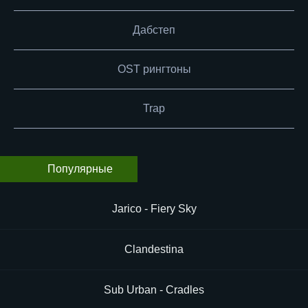
Дабстеп
OST рингтоны
Trap
Популярные
Jarico - Fiery Sky
Clandestina
Sub Urban - Cradles