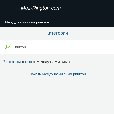
Muz-Rington.com
Между нами зима рингтон
Категории
Рингтоны
»
поп
» Между нами зима
Скачать Между нами зима рингтон