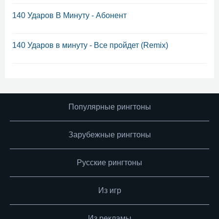
140 Ударов В Минуту - Абонент
140 Ударов в минуту - Все пройдет (Remix)
Популярные рингтоны
Зарубежные рингтоны
Русские рингтоны
Из игр
Из рекламы