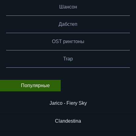
Шансон
Дабстеп
OST рингтоны
Trap
Популярные
Jarico - Fiery Sky
Clandestina