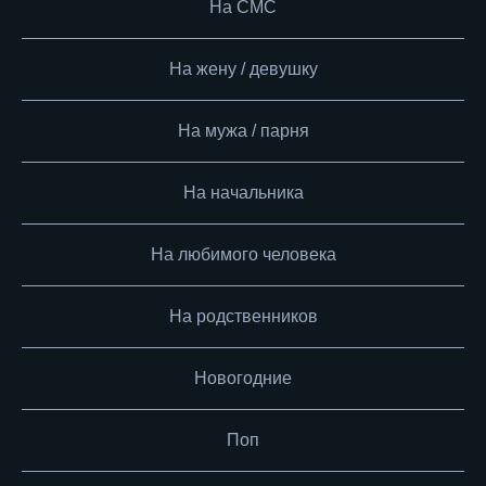
На СМС
На жену / девушку
На мужа / парня
На начальника
На любимого человека
На родственников
Новогодние
Поп