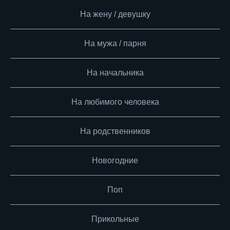
На жену / девушку
На мужа / парня
На начальника
На любимого человека
На родственников
Новогодние
Поп
Прикольные