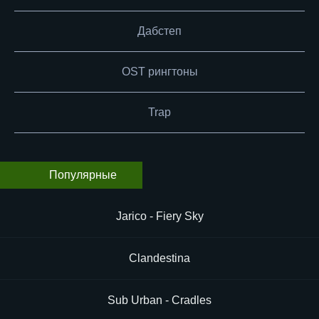
Дабстеп
OST рингтоны
Trap
Популярные
Jarico - Fiery Sky
Clandestina
Sub Urban - Cradles