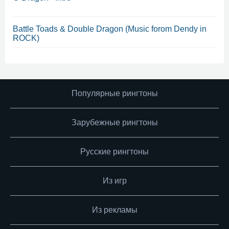
Battle Toads & Double Dragon (Music forom Dendy in
ROCK)
Популярные рингтоны
Зарубежные рингтоны
Русские рингтоны
Из игр
Из рекламы