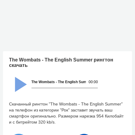
The Wombats - The English Summer рингтон
скачать
The Wombats - The English Summer
00:00
Скачанный рингтон "The Wombats - The English Summer"
на телефон из категории "Рок" заставит звучать ваш
смартфон оригинально. Размером нарезка 954 Килобайт
и с битрейтом 320 kb/s.