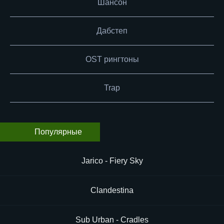
Шансон
Дабстеп
OST рингтоны
Trap
Популярные
Jarico - Fiery Sky
Clandestina
Sub Urban - Cradles