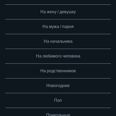
На жену / девушку
На мужа / парня
На начальника
На любимого человека
На родственников
Новогодние
Поп
Прикольные