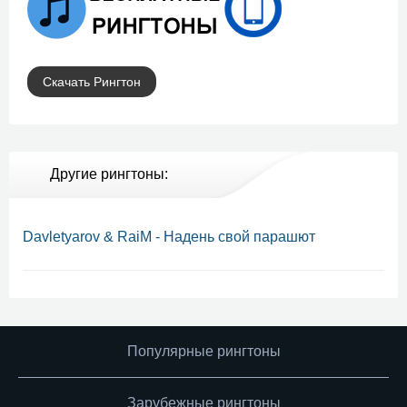
Скачать Рингтон
Другие рингтоны:
Davletyarov & RaiM - Надень свой парашют
Популярные рингтоны
Зарубежные рингтоны