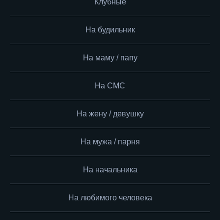
Клубные
На будильник
На маму / папу
На СМС
На жену / девушку
На мужа / парня
На начальника
На любимого человека