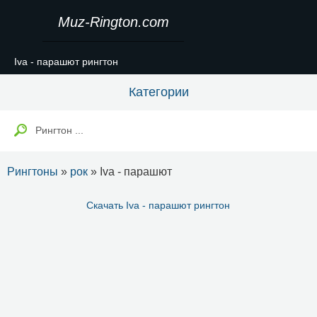
Muz-Rington.com
Iva - парашют рингтон
Категории
Рингтоны
»
рок
» Iva - парашют
Скачать Iva - парашют рингтон