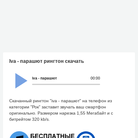
Iva - парашют рингтон скачать
iva - парашют
00:00
Скачанный рингтон "iva - парашют" на телефон из
категории "Рок" заставит звучать ваш смартфон
оригинально. Размером нарезка 1,55 Мегабайт и с
битрейтом 320 kb/s.