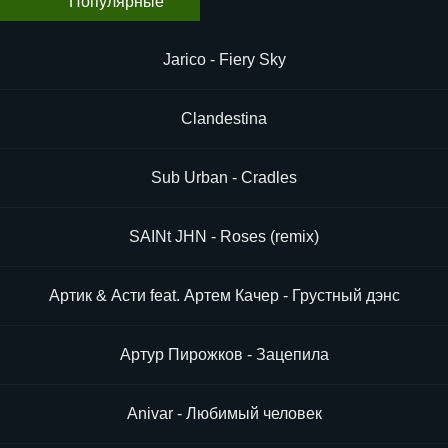
Популярные
Jarico - Fiery Sky
Clandestina
Sub Urban - Cradles
SAINt JHN - Roses (remix)
Артик & Асти feat. Артем Качер - Грустный дэнс
Артур Пирожков - Зацепила
Anivar - Любимый человек