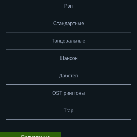
Рэп
Стандартные
Танцевальные
Шансон
Дабстеп
OST рингтоны
Trap