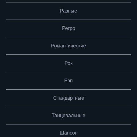
Разные
Ретро
Романтические
Рок
Рэп
Стандартные
Танцевальные
Шансон