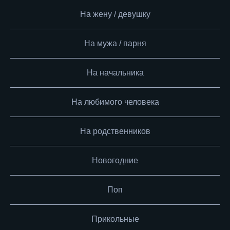
На жену / девушку
На мужа / парня
На начальника
На любимого человека
На родственников
Новогодние
Поп
Прикольные