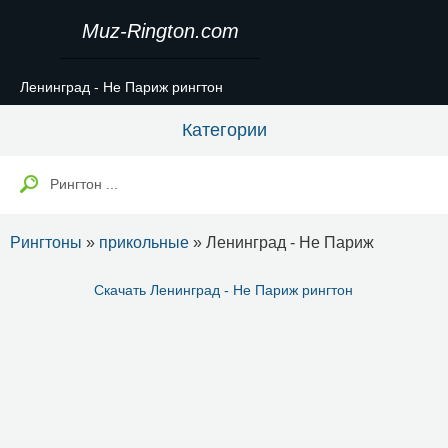
Muz-Rington.com
Ленинград - Не Париж рингтон
Категории
Рингтоны
»
прикольные
» Ленинград - Не Париж
Скачать Ленинград - Не Париж рингтон