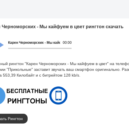
 Черноморских - Мы кайфуем в цвет рингтон скачать
Карен Черноморских - Мы кайфуем в цвет
00:00
ный рингтон "Карен Черноморских - Мы кайфуем в цвет" на телефо
рии "Прикольные" заставит звучать ваш смартфон оригинально. Ра
а 553,39 Килобайт и с битрейтом 128 kb/s.
ать Рингтон