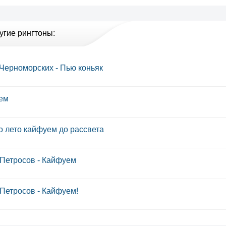
угие рингтоны:
Черноморских - Пью коньяк
ем
о лето кайфуем до рассвета
Петросов - Кайфуем
Петросов - Кайфуем!