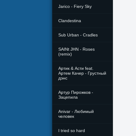
Jarico - Fiery Sky
Clandestina
Sub Urban - Cradles
SAINt JHN - Roses
(remix)
Артик & Асти feat.
Артем Качер - Грустный
дэнс
Артур Пирожков -
Зацепила
Anivar - Любимый
человек
I tried so hard