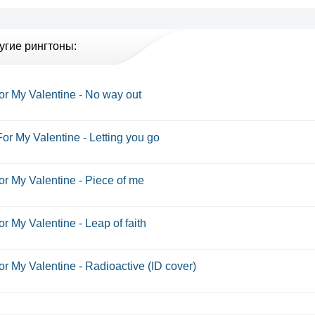
угие рингтоны:
for My Valentine - No way out
For My Valentine - Letting you go
for My Valentine - Piece of me
for My Valentine - Leap of faith
for My Valentine - Radioactive (ID cover)