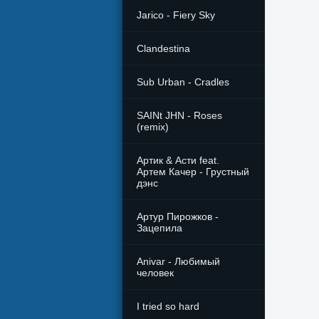
Jarico - Fiery Sky
Clandestina
Sub Urban - Cradles
SAINt JHN - Roses
(remix)
Артик & Асти feat.
Артем Качер - Грустный
дэнс
Артур Пирожков -
Зацепила
Anivar - Любимый
человек
I tried so hard