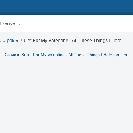
ы
»
рок
» Bullet For My Valentine - All These Things I Hate
Скачать Bullet For My Valentine - All These Things I Hate рингтон