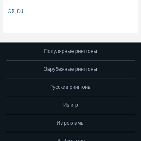
Эй, DJ
Популярные рингтоны
Зарубежные рингтоны
Русские рингтоны
Из игр
Из рекламы
Из фильмов