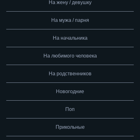
На жену / девушку
На мужа / парня
На начальника
На любимого человека
На родственников
Новогодние
Поп
Прикольные