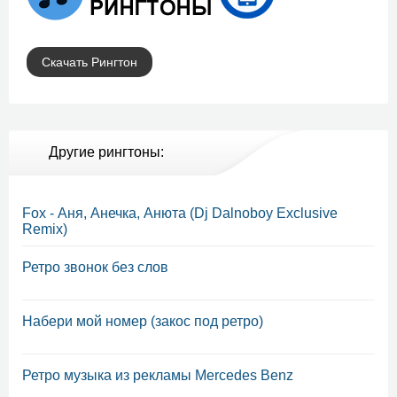
Скачать Рингтон
Другие рингтоны:
Fox - Аня, Анечка, Анюта (Dj Dalnoboy Exclusive
Remix)
Ретро звонок без слов
Набери мой номер (закос под ретро)
Ретро музыка из рекламы Mercedes Benz