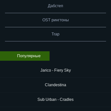
Дабстеп
OST рингтоны
Trap
Популярные
Jarico - Fiery Sky
Clandestina
Sub Urban - Cradles