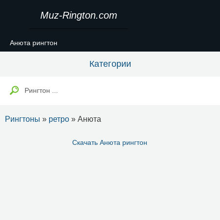
Muz-Rington.com
Анюта рингтон
Категории
Рингтоны
»
ретро
» Анюта
Скачать Анюта рингтон