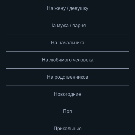
На жену / девушку
На мужа / парня
На начальника
На любимого человека
На родственников
Новогодние
Поп
Прикольные