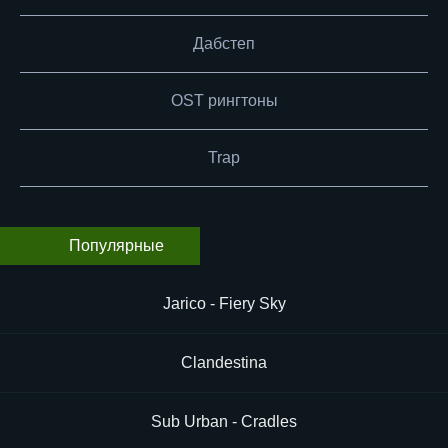
Дабстеп
OST рингтоны
Trap
Популярные
Jarico - Fiery Sky
Clandestina
Sub Urban - Cradles