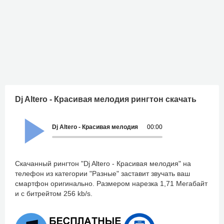
Dj Altero - Красивая мелодия рингтон скачать
Dj Altero - Красивая мелодия
00:00
Скачанный рингтон "Dj Altero - Красивая мелодия" на
телефон из категории "Разные" заставит звучать ваш
смартфон оригинально. Размером нарезка 1,71 Мегабайт
и с битрейтом 256 kb/s.