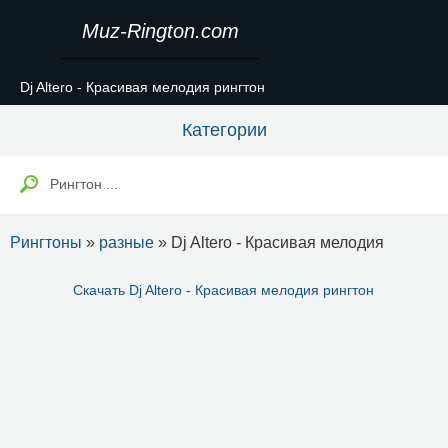
Muz-Rington.com
Dj Altero - Красивая мелодия рингтон
Категории
Рингтоны
»
разные
» Dj Altero - Красивая мелодия
Скачать Dj Altero - Красивая мелодия рингтон