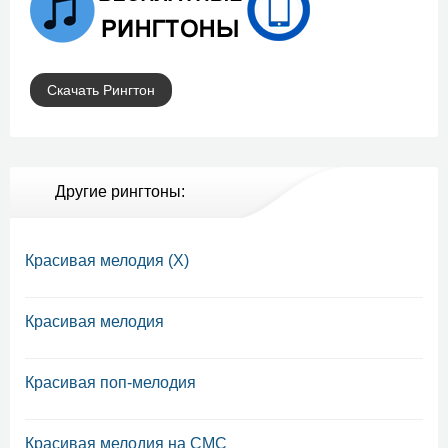
Скачать Рингтон
Другие рингтоны:
Красивая мелодия (X)
Красивая мелодия
Красивая поп-мелодия
Красивая мелодия на СМС