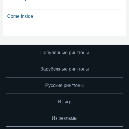
Come Inside
Популярные рингтоны
Зарубежные рингтоны
Русские рингтоны
Из игр
Из рекламы