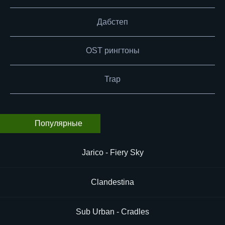
Дабстеп
OST рингтоны
Trap
Популярные
Jarico - Fiery Sky
Clandestina
Sub Urban - Cradles