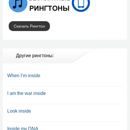
Скачать Рингтон
Другие рингтоны:
When I’m inside
I am the war inside
Look inside
Inside my DNA