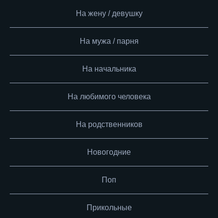
На жену / девушку
На мужа / парня
На начальника
На любимого человека
На родственников
Новогодние
Поп
Прикольные