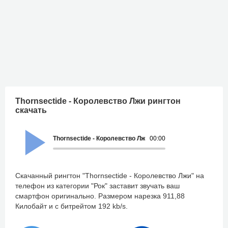
Thornsectide - Королевство Лжи рингтон
скачать
Thornsectide - Королевство Лжи
00:00
Скачанный рингтон "Thornsectide - Королевство Лжи" на
телефон из категории "Рок" заставит звучать ваш
смартфон оригинально. Размером нарезка 911,88
Килобайт и с битрейтом 192 kb/s.