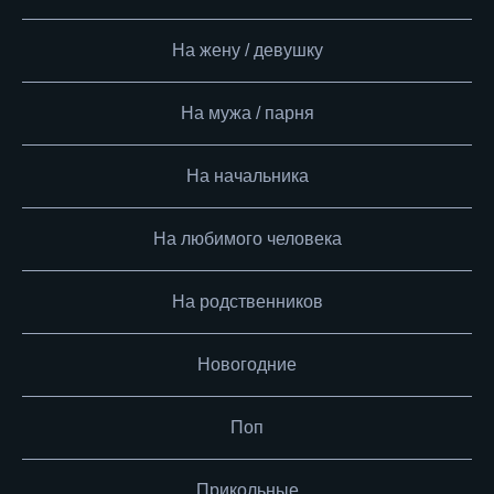
На жену / девушку
На мужа / парня
На начальника
На любимого человека
На родственников
Новогодние
Поп
Прикольные