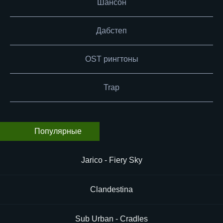
Шансон
Дабстеп
OST рингтоны
Trap
Популярные
Jarico - Fiery Sky
Clandestina
Sub Urban - Cradles