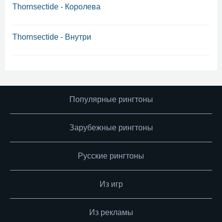
Thornsectide - Королева
Thornsectide - Внутри
Популярные рингтоны
Зарубежные рингтоны
Русские рингтоны
Из игр
Из рекламы