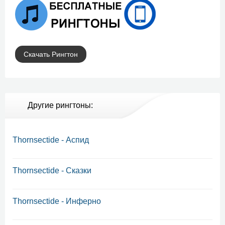
Скачать Рингтон
Другие рингтоны:
Thornsectide - Аспид
Thornsectide - Сказки
Thornsectide - Инферно